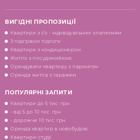
ВИГІДНІ ПРОПОЗИЦІЇ
Квартири з і/о - індивідуальним опаленням
З підігрівом підлоги
Квартири з кондиціонером
Житло з посудомийкою
Орендувати квартиру з паркінгом
Оренда житла з гаражем
ПОПУЛЯРНІ ЗАПИТИ
Квартири до 5 тис. грн.
- від 5 до 10 тис. грн.
- дорожче 10 тис. грн.
Оренда квартир в новобудові
Квартири-студії