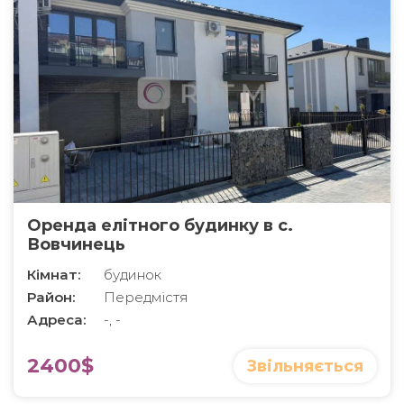
Оренда елітного будинку в с.
Вовчинець
Кімнат:
будинок
Район:
Передмістя
Адреса:
-, -
2400$
Звільняється