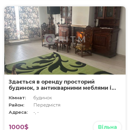
Здається в оренду просторий
будинок, з антикварними меблями і
оригінальним ремонтом
Кімнат:
будинок
Район:
Передмістя
Адреса:
-, -
1000$
Вільна