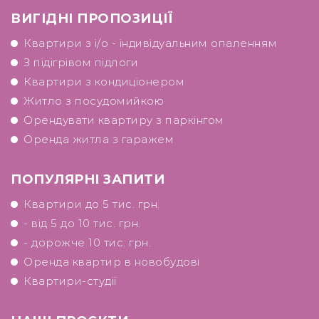
ВИГІДНІ ПРОПОЗИЦІЇ
Квартири з і/о - індивідуальним опаленням
З підігрівом підлоги
Квартири з кондиціонером
Житло з посудомийкою
Орендувати квартиру з паркінгом
Оренда житла з гаражем
ПОПУЛЯРНІ ЗАПИТИ
Квартири до 5 тис. грн.
- від 5 до 10 тис. грн.
- дорожче 10 тис. грн.
Оренда квартир в новобудові
Квартири-студії