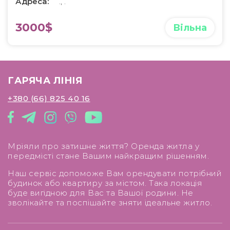
Адреса:
., .
3000$
Вільна
ГАРЯЧА ЛІНІЯ
+380 (66) 825 40 16
Мріяли про затишне життя? Оренда житла у
передмісті стане Вашим найкращим рішенням.
Наш сервіс допоможе Вам орендувати потрібний
будинок або квартиру за містом. Така локація
буде вигідною для Вас та Вашої родини. Не
зволікайте та поспішайте зняти ідеальне житло.