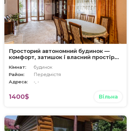
Просторий автономний будинок —
комфорт, затишок і власний простір
поруч із Франківськом
Кімнат:
будинок
Район:
Передмістя
Адреса:
-, -
1400$
Вільна