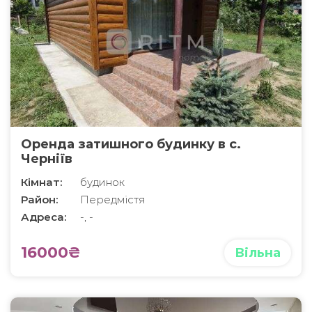
Оренда затишного будинку в с.
Черніїв
Кімнат:
будинок
Район:
Передмістя
Адреса:
-, -
16000₴
Вільна