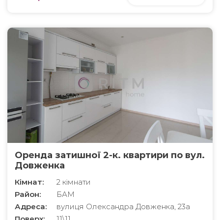
Оренда затишної 2-к. квартири по вул.
Довженка
Кімнат:
2 кімнати
Район:
БАМ
Адреса:
вулиця Олександра Довженка, 23а
Поверх:
11\11