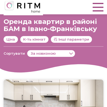
Оренда квартир в районі
БАМ в Івано-Франківську
Ціна
К-ть кімнат
Інші параметри
Сортувати