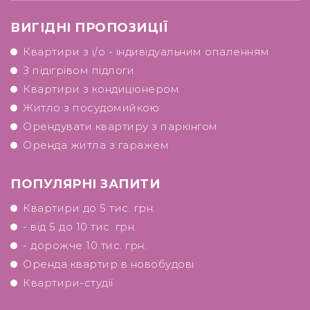
ВИГІДНІ ПРОПОЗИЦІЇ
Квартири з і/о - індивідуальним опаленням
З підігрівом підлоги
Квартири з кондиціонером
Житло з посудомийкою
Орендувати квартиру з паркінгом
Оренда житла з гаражем
ПОПУЛЯРНІ ЗАПИТИ
Квартири до 5 тис. грн.
- від 5 до 10 тис. грн.
- дорожче 10 тис. грн.
Оренда квартир в новобудові
Квартири-студії