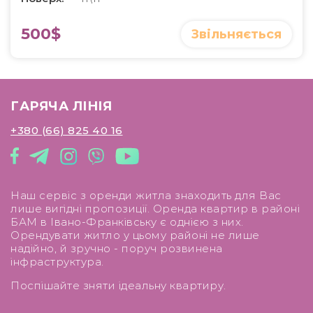
500$
Звільняється
ГАРЯЧА ЛІНІЯ
+380 (66) 825 40 16
Наш сервіс з оренди житла знаходить для Вас
лише вигідні пропозиції. Оренда квартир в районі
БАМ в Івано-Франківську є однією з них.
Орендувати житло у цьому районі не лише
надійно, й зручно - поруч розвинена
інфраструктура.
Поспішайте зняти ідеальну квартиру.