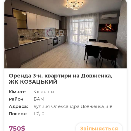
Оренда 3-к. квартири на Довженка,
ЖК КОЗАЦЬКИЙ
Кімнат:
3 кімнати
Район:
БАМ
Адреса:
вулиця Олександра Довженка, 31в
Поверх:
10\10
750$
Звільняється