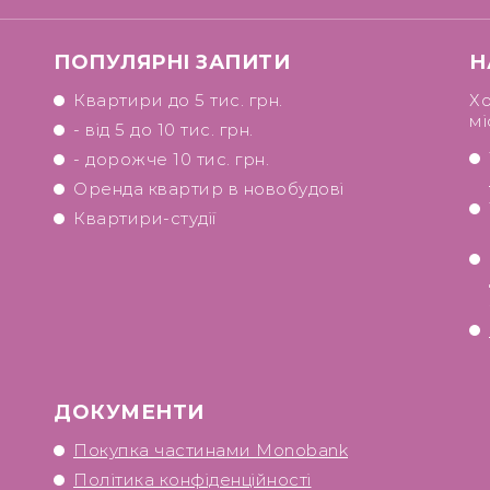
ПОПУЛЯРНІ ЗАПИТИ
Н
Квартири до 5 тис. грн.
Хо
мі
- від 5 до 10 тис. грн.
- дорожче 10 тис. грн.
Оренда квартир в новобудові
Квартири-студії
ДОКУМЕНТИ
Покупка частинами Monobank
Політика конфіденційності