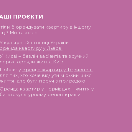
АШІ ПРОЄКТИ
тіли б орендувати квартиру в іншому
сці? Ми також є:
У культурній столиці України -
оренда квартиру у Львові
У Києві – безліч варіантів та зручний
сервіс
оренди житла Київ
Поблизу
оренда квартир у Тернополі
для тих, хто хоче відчути міський цикл
життя, але бути поруч з природою
Оренда квартир у Чернівцях
– життя у
багатокультурному регіоні країни.