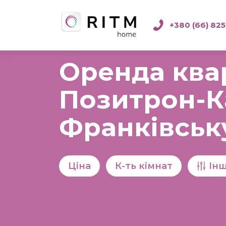
+380 (66) 825
Оренда ква
Позитрон-Ка
Франківськ
Ціна
К-ть кімнат
Ін