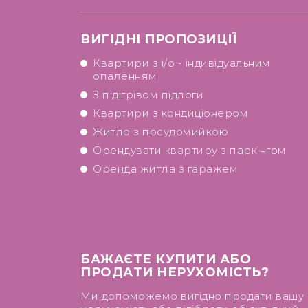
ВИГІДНІ ПРОПОЗИЦІЇ
Квартири з і/о - індивідуальним
опаленням
З підігрівом підлоги
Квартири з кондиціонером
Житло з посудомийкою
Орендувати квартиру з паркінгом
Оренда житла з гаражем
БАЖАЄТЕ КУПИТИ АБО
ПРОДАТИ НЕРУХОМІСТЬ?
Ми допоможемо вигідно продати вашу