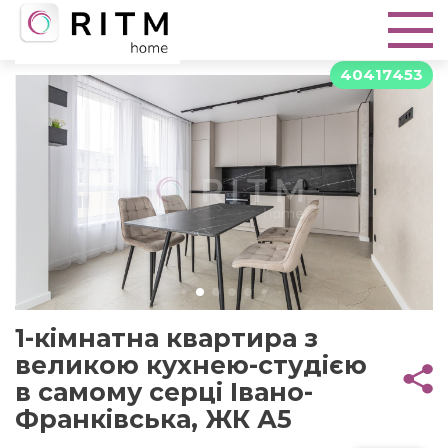
40417453
1-кімнатна квартира з
великою кухнею-студією
в самому серці Івано-
Франківська, ЖК А5