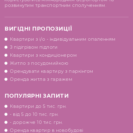
розвинутим транспортним сполученням.
ВИГІДНІ ПРОПОЗИЦІЇ
Квартири з і/о - індивідуальним опаленням
З підігрівом підлоги
Квартири з кондиціонером
Житло з посудомийкою
Орендувати квартиру з паркінгом
Оренда житла з гаражем
ПОПУЛЯРНІ ЗАПИТИ
Квартири до 5 тис. грн.
- від 5 до 10 тис. грн.
- дорожче 10 тис. грн.
Оренда квартир в новобудові