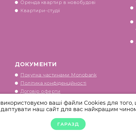
Оренда квартир в новобудові
Квартири-студії
ДОКУМЕНТИ
Покупка частинами Monobank
Політика конфіденційності
Договір оферти
використовуємо ваші файли Cookies для того,
адаптувати наш сайт для вас найкращим чином
ГАРАЗД
но студією
d-wave