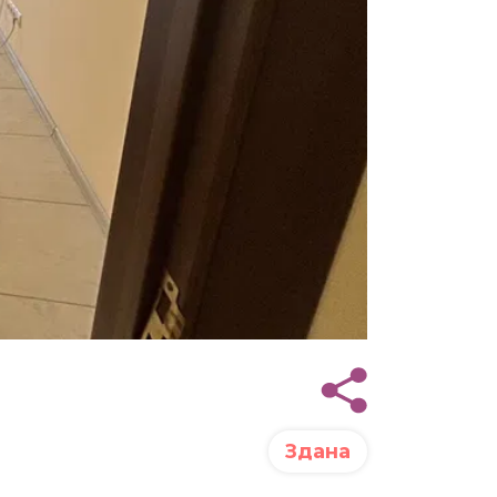
Здана