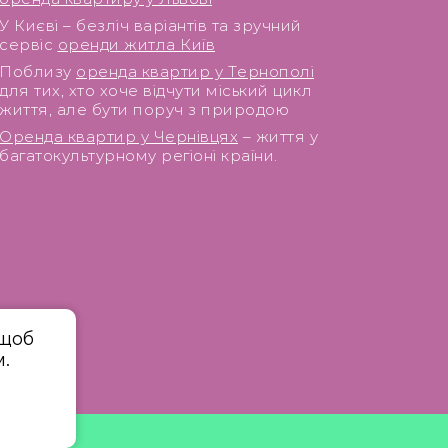
У Києві – безліч варіантів та зручний
сервіс
оренди житла Київ
Поблизу
оренда квартир у Тернополі
для тих, хто хоче відчути міський цикл
життя, але бути поруч з природою
Оренда квартир у Чернівцях
– життя у
багатокультурному регіоні країни.
 щоб
.