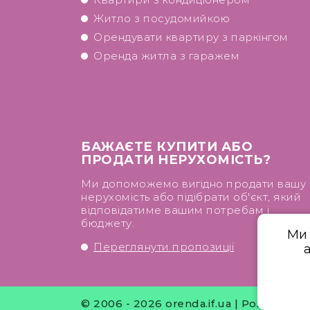
Житло з посудомийкою
Орендувати квартиру з паркінгом
Оренда житла з гаражем
БАЖАЄТЕ КУПИТИ АБО
ПРОДАТИ НЕРУХОМІСТЬ?
Ми допоможемо вигідно продати вашу
нерухомість або підібрати об'єкт, який
відповідатиме вашим потребам і
бюджету.
Ми 
Переглянути пропозиції
© 2006 - 2026
orenda.if.ua | Розробле