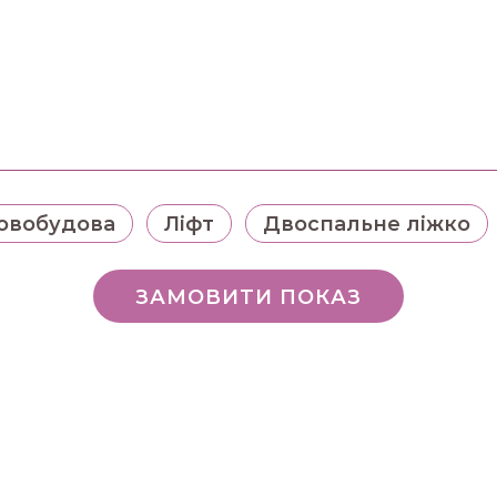
овобудова
Ліфт
Двоспальне ліжко
ЗАМОВИТИ ПОКАЗ