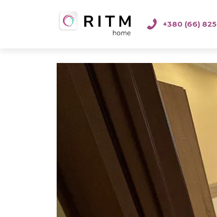
+380 (66) 825