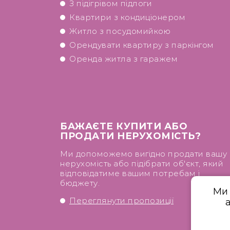
З підігрівом підлоги
Квартири з кондиціонером
Житло з посудомийкою
Орендувати квартиру з паркінгом
Оренда житла з гаражем
БАЖАЄТЕ КУПИТИ АБО
ПРОДАТИ НЕРУХОМІСТЬ?
Ми допоможемо вигідно продати вашу
нерухомість або підібрати об'єкт, який
відповідатиме вашим потребам і
бюджету.
Ми 
Переглянути пропозиції