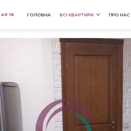
 40 16
ГОЛОВНА
ВСІ КВАРТИРИ
ПРО НАС