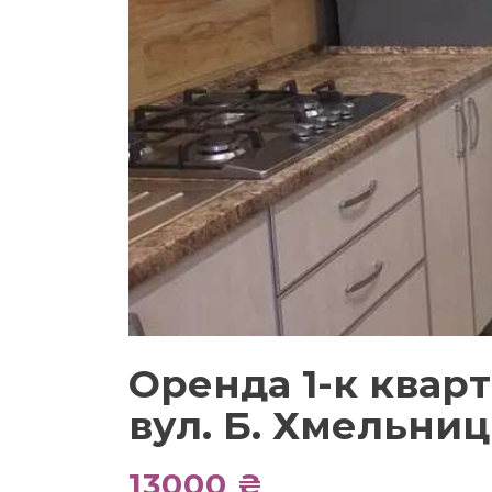
Оренда 1-к квар
вул. Б. Хмельни
13000 ₴