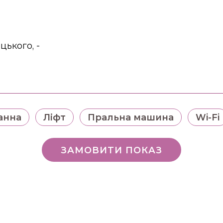
ького, -
анна
Ліфт
Пральна машина
Wi-Fi
ЗАМОВИТИ ПОКАЗ