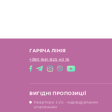
ГАРЯЧА ЛІНІЯ
+380 (66) 825 40 16
ВИГІДНІ ПРОПОЗИЦІЇ
Квартири з і/о - індивідуальним
опаленням