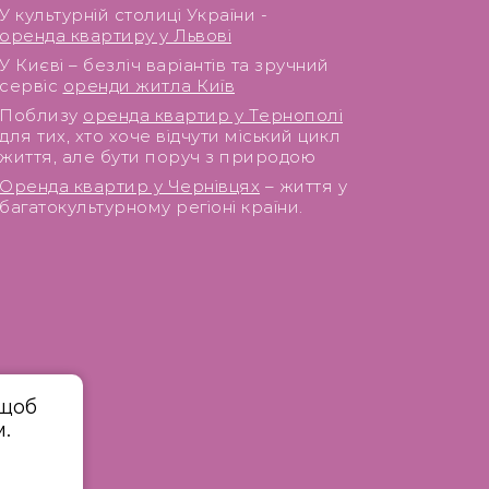
У культурній столиці України -
оренда квартиру у Львові
У Києві – безліч варіантів та зручний
сервіс
оренди житла Київ
Поблизу
оренда квартир у Тернополі
для тих, хто хоче відчути міський цикл
життя, але бути поруч з природою
Оренда квартир у Чернівцях
– життя у
багатокультурному регіоні країни.
 щоб
.