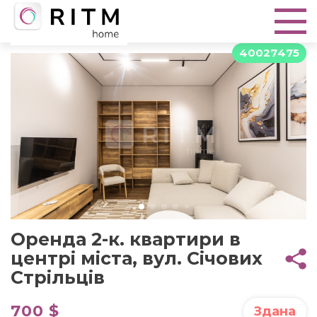
40027475
Оренда 2-к. квартири в
центрі міста, вул. Січових
Стрільців
700 $
Здана