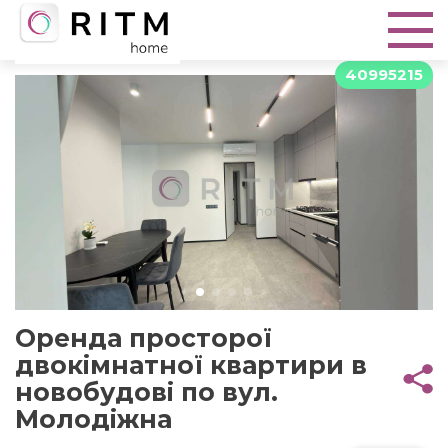
40995215
Оренда просторої
двокімнатної квартири в
новобудові по вул.
Молодіжна