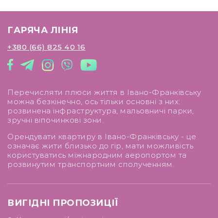
комфортного проживання.
ГАРЯЧА ЛІНІЯ
+380 (66) 825 40 16
Перечисляти плюси життя в Івано-Франківську
можна безкінечно, ось тільки основні з них:
розвинена інфраструктура, мальовничі парки,
зручні віпочинкові зони.
Орендувати квартиру в Івано-Франківську - це
означає жити близько до гір, мати можливість
користуватись міжнародним аеропортом та
розвинутим транспортним сполученням.
ВИГІДНІ ПРОПОЗИЦІЇ