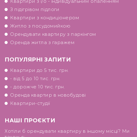
Квартири з і/о - індивідуальним опаленням
З підігрівом підлоги
Квартири з кондиціонером
Житло з посудомийкою
Орендувати квартиру з паркінгом
Оренда житла з гаражем
ПОПУЛЯРНІ ЗАПИТИ
Квартири до 5 тис. грн.
- від 5 до 10 тис. грн.
- дорожче 10 тис. грн.
Оренда квартир в новобудові
Квартири-студії
НАШІ ПРОЄКТИ
Хотіли б орендувати квартиру в іншому місці? Ми
також є: