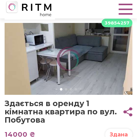
39854257
Здається в оренду 1
кімнатна квартира по вул.
Побутова
14000 ₴
Здана