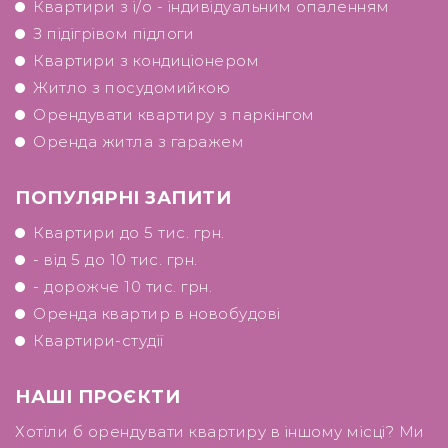
Квартири з і/о - індивідуальним опаленням
З підігрівом підлоги
Квартири з кондиціонером
Житло з посудомийкою
Орендувати квартиру з паркінгом
Оренда житла з гаражем
ПОПУЛЯРНІ ЗАПИТИ
Квартири до 5 тис. грн.
- від 5 до 10 тис. грн.
- дорожче 10 тис. грн.
Оренда квартир в новобудові
Квартири-студії
НАШІ ПРОЄКТИ
Хотіли б орендувати квартиру в іншому місці? Ми