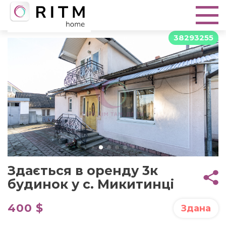
38293255
Здається в оренду 3к
будинок у с. Микитинці
400 $
Здана