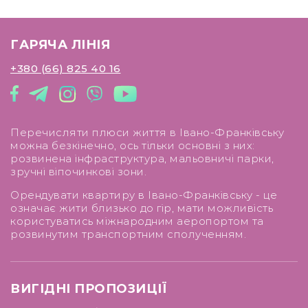
ГАРЯЧА ЛІНІЯ
+380 (66) 825 40 16
Перечисляти плюси життя в Івано-Франківську
можна безкінечно, ось тільки основні з них:
розвинена інфраструктура, мальовничі парки,
зручні віпочинкові зони.
Орендувати квартиру в Івано-Франківську - це
означає жити близько до гір, мати можливість
користуватись міжнародним аеропортом та
розвинутим транспортним сполученням.
ВИГІДНІ ПРОПОЗИЦІЇ