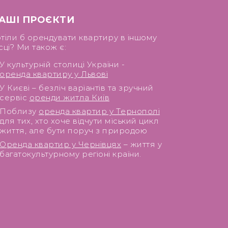
АШІ ПРОЄКТИ
тіли б орендувати квартиру в іншому
сці? Ми також є:
У культурній столиці України -
оренда квартиру у Львові
У Києві – безліч варіантів та зручний
сервіс
оренди житла Київ
Поблизу
оренда квартир у Тернополі
для тих, хто хоче відчути міський цикл
життя, але бути поруч з природою
Оренда квартир у Чернівцях
– життя у
багатокультурному регіоні країни.