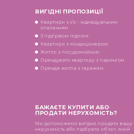
ВИГІДНІ ПРОПОЗИЦІЇ
Квартири з і/о - індивідуальним
опаленням
З підігрівом підлоги
Квартири з кондиціонером
Житло з посудомийкою
Орендувати квартиру з паркінгом
Оренда житла з гаражем
БАЖАЄТЕ КУПИТИ АБО
ПРОДАТИ НЕРУХОМІСТЬ?
Ми допоможемо вигідно продати вашу
нерухомість або підібрати об'єкт, який