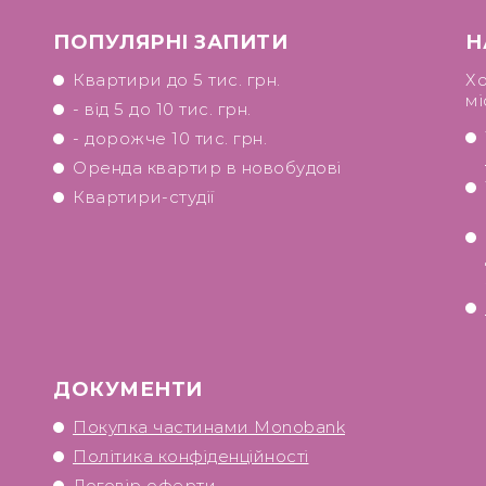
ПОПУЛЯРНІ ЗАПИТИ
Н
Квартири до 5 тис. грн.
Хо
мі
- від 5 до 10 тис. грн.
- дорожче 10 тис. грн.
Оренда квартир в новобудові
Квартири-студії
ДОКУМЕНТИ
Покупка частинами Monobank
Політика конфіденційності
Договір оферти