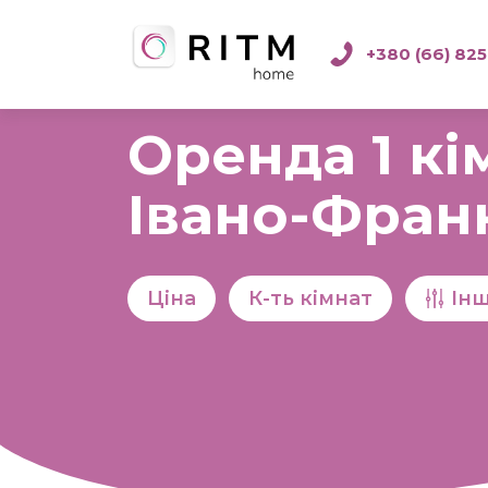
+380 (66) 825
Оренда 1 кі
Івано-Фран
Ціна
К-ть кімнат
Ін