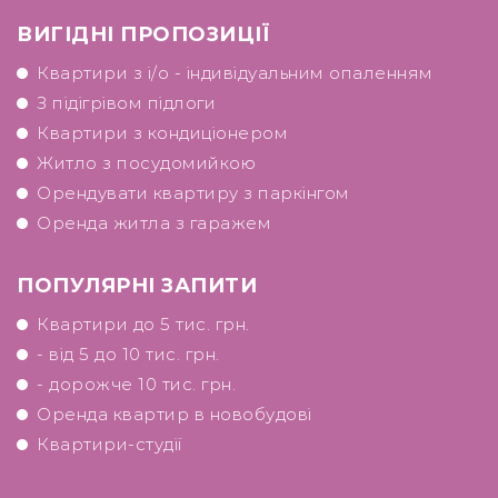
ВИГІДНІ ПРОПОЗИЦІЇ
Квартири з і/о - індивідуальним опаленням
З підігрівом підлоги
Квартири з кондиціонером
Житло з посудомийкою
Орендувати квартиру з паркінгом
Оренда житла з гаражем
ПОПУЛЯРНІ ЗАПИТИ
Квартири до 5 тис. грн.
- від 5 до 10 тис. грн.
- дорожче 10 тис. грн.
Оренда квартир в новобудові
Квартири-студії