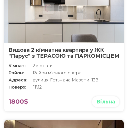
Видова 2 кімнатна квартира у ЖК
"Парус" з ТЕРАСОЮ та ПАРКОМІСЦЕМ
Кімнат:
2 кімнати
Район:
Район міського озера
Адреса:
вулиця Гетьмана Мазепи, 138
Поверх:
11\12
1800$
Вільна