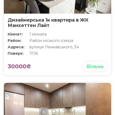
Дизайнерська 1к квартира в ЖК
Манхеттен Лайт
Кімнат:
1 кімната
Район:
Район міського озера
Адреса:
вулиця Ленкавського, 34
Поверх:
11\16
30000₴
Вільна