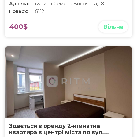
Адреса:
вулиця Семена Височана, 18
Поверх:
8\12
400$
Вільна
Здається в оренду 2-кімнатна
квартира в центрі міста по вул.