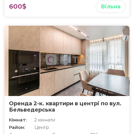
600$
Вільна
Оренда 2-к. квартири в центрі по вул.
Бельведерська
Кімнат:
2 кімнати
Район:
Центр