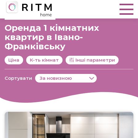
Оренда 1 кімнатних
квартир в Івано-
Франківську
Ціна
К-ть кімнат
Інші параметри
Сортувати