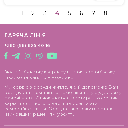
1
2
3
4
5
6
7
8
ГАРЯЧА ЛІНІЯ
+380 (66) 825 40 16
Зняти 1-кімнатну квартиру в Івано-Франківську
швидко та вигідно – можливо.
Ми сервіс з оренди житла, який допоможе Вам
орендувати компактне помешкання у будь-якому
районі міста. Однокімнатна квартира – хороший
варіант для тих, хто вирішив розпочати
самостійне життя. Оренда такого житла стане
найкращим рішенням у житті.