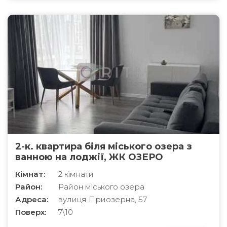
2-к. квартира біля міського озера з
ванною на лоджії, ЖК ОЗЕРО
Кімнат:
2 кімнати
Район:
Район міського озера
Адреса:
вулиця Приозерна, 57
Поверх:
7\10