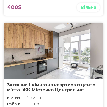
400$
Вільна
Затишна 1-кімнатна квартира в центрі
міста. ЖК Містечко Центральне
Кімнат:
1 кімната
Район:
Центр