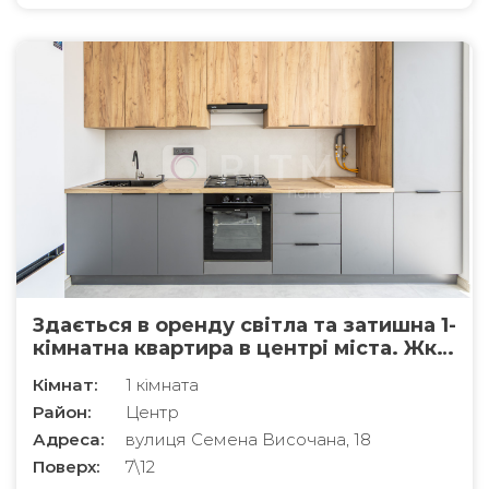
Здається в оренду світла та затишна 1-
кімнатна квартира в центрі міста. Жк
"Містечко центральне"
Кімнат:
1 кімната
Район:
Центр
Адреса:
вулиця Семена Височана, 18
Поверх:
7\12